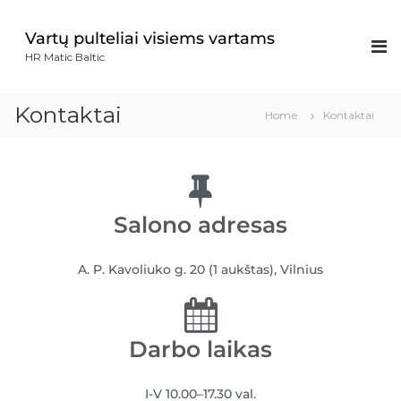
Vartų pulteliai visiems vartams
HR Matic Baltic
Kontaktai
Home
Kontaktai
Salono adresas
A. P. Kavoliuko g. 20 (1 aukštas), Vilnius
Darbo laikas
I-V 10.00–17.30 val.