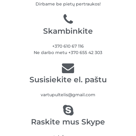
Dirbame be pietų pertraukos!
Skambinkite
+370 610 67 116
Ne darbo metu +370 655 42 303
Susisiekite el. paštu
vartupultelis@gmail.com
Raskite mus Skype