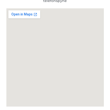
telefonspyne